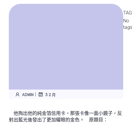
TAG
No
tag
|
ADMIN
3 2 月
他掏出他的純金箔信用卡，那張卡像一面小鏡子，反
射出藍光後發出了更加耀眼的金色。 原題目：