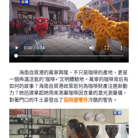
海南自貿港的萬寧興隆，不只是咖啡的產地，更是
一個佈滿活氣的“咖啡+”文明體驗地。萬寧的咖啡背后有
如何的故事？海南自貿港政策若何為咖啡財產注進新動
力？她迅速拿起她用來測量咖啡因含量的激光測量儀，
對著門口的牛土豪發出了
保時捷零件
冷酷的警告。