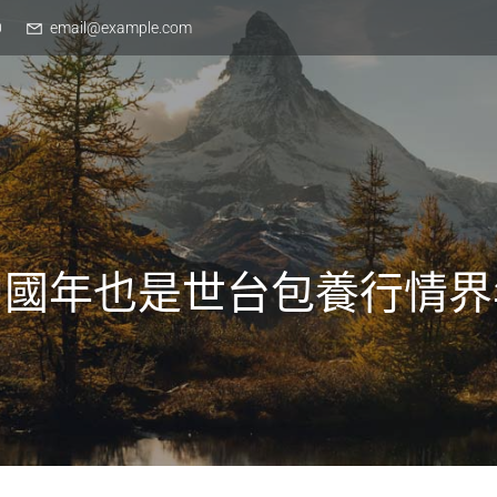
0
email@example.com
中國年也是世台包養行情界