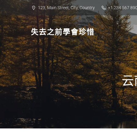
Skip
123, Main Street, City, Country
+1 234 567 89
to
content
失去之前學會珍惜
云