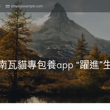
0
email@example.com
南瓦貓專包養app “躍進”