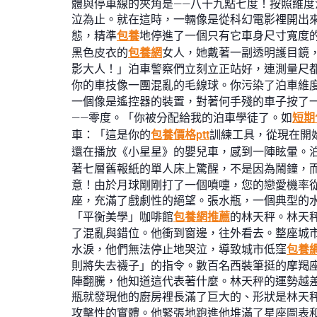
體與停車線的夾角是——八十九點七度！按照維度
泣為止。就在這時，一輛像是從科幻電影裡開出
態，精準
包養
地停進了一個只有它車身尺寸寬度
黑色皮衣的
包養網
女人，她戴著一副透明護目鏡
影大人！」泊車警察們立刻立正站好，連測量尺
你的車技像一團混亂的毛線球。你污染了泊車維
一個像是遙控器的裝置，對著何手殘的車子按了
——零度。「你被分配給我的泊車學徒了。如
短期
車：「這是你的
包養價格ptt
訓練工具，從現在開
還在播放《小星星》的嬰兒車，感到一陣眩暈。
著七層舊報紙的單人床上驚醒，不是因為鬧鐘，
意！由於月球剛剛打了一個噴嚏，您的戀愛機率
座，充滿了戲劇性的絕望。張水瓶，一個典型的
「平衡美學」咖啡館
包養網推薦
的林天秤。林天
了混亂與錯位。他衝到窗邊，往外看去。整座城
水淚，他們無法停止地哭泣，導致城市低窪
包養
則將失去襪子」的指令。數百名西裝筆挺的摩羯
陣翻騰，他知道這代表著什麼。林天秤的運勢越
瓶就發現他的廚房裡長滿了巨大的、形狀是林天
攻擊性的實體。他緊張地跑進他堆滿了星座圖表