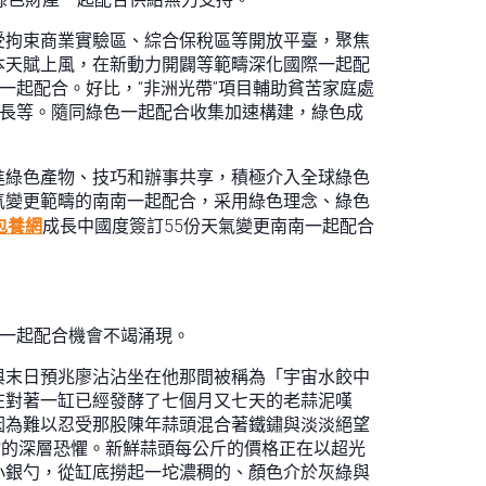
受拘束商業實驗區、綜合保稅區等開放平臺，聚焦
本天賦上風，在新動力開闢等範疇深化國際一起配
一起配合。好比，“非洲光帶”項目輔助貧苦家庭處
成長等。隨同綠色一起配合收集加速構建，綠色成
進綠色產物、技巧和辦事共享，積極介入全球綠色
氣變更範疇的南南一起配合，采用綠色理念、綠色
包養網
成長中國度簽訂55份天氣變更南南一起配合
放一起配合機會不竭涌現。
與末日預兆廖沾沾坐在他那間被稱為「宇宙水餃中
在對著一缸已經發酵了七個月又七天的老蒜泥嘆
因為難以忍受那股陳年蒜頭混合著鐵鏽與淡淡絕望
*的深層恐懼。新鮮蒜頭每公斤的價格正在以超光
小銀勺，從缸底撈起一坨濃稠的、顏色介於灰綠與