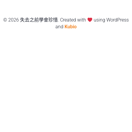
© 2026 失去之前學會珍惜. Created with
using WordPress
and
Kubio