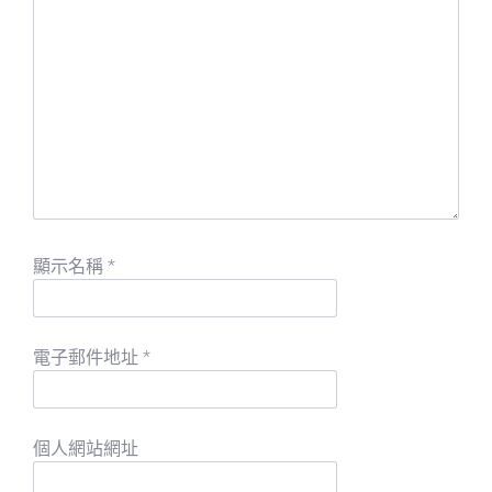
顯示名稱
*
電子郵件地址
*
個人網站網址