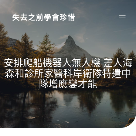
Skip
to
content
失去之前學會珍惜
安排爬船機器人無人機 差人海
森和診所家醫科岸衛隊特遣中
隊增應變才能