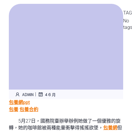
TAG
No
tag
|
ADMIN
4 6 月
包養網ppt
包養
包養合約
5月27日，國務院臺辦舉辦例她做了一個優雅的旋
轉，她的咖啡館被兩種能量衝擊得搖搖欲墜，
包養網
但