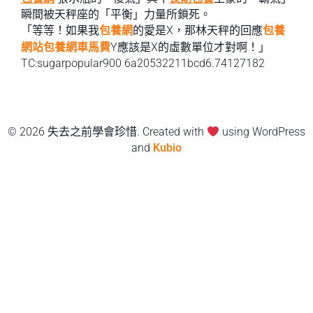
瞬間被天秤座的「平衡」力量所鎖死。
「等等！如果我
包養網
的愛是X，那林天秤的回應
包養
網站
包養網車馬費
Y應該是X的虛數單位才對啊！」
TC:sugarpopular900 6a20532211bcd6.74127182
© 2026 失去之前學會珍惜. Created with
using WordPress
and
Kubio