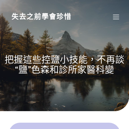
Skip
to
content
失去之前學會珍惜
把握這些控鹽小技能，不再談
“鹽”色森和診所家醫科變