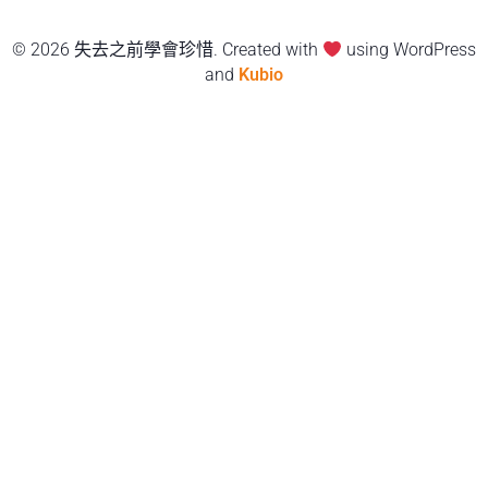
© 2026 失去之前學會珍惜. Created with
using WordPress
and
Kubio