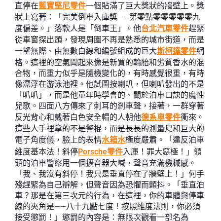
直停在
藍寶堅尼零件
一個貼滿了巨大獎狀的牆壁上。獎
狀上寫著：「完美倒車入庫獎——第零點零零零零零九
度偏差。」落款人是「倒車王」。他
台北汽車零件
趕緊
從車窗探出頭，發現周圍不再是熟悉的城市街道，而是
一望無際、由無數白線和編號組成的巨大
斯柯達零件
網
格。這裡的空氣聞起來像是新買的輪胎和劣質香水的混
合物，而重力似乎是隨機變化的，有時感覺很重，有時
像漂浮在游泳池裡。他試圖按喇叭，但喇叭發出的不是
「叭叭」，而是他童年時學會的、關於泊車口訣的魔性
兒歌。四面八方傳來了刺耳的剎車聲，接著，一群穿著
反光背心和戴著白色安全帽的人朝他
德系車零件
衝來。
這些人手裡拿的不是警棍，而是長長的測量尺和巨大的
電子角度儀，臉上的表情
水箱水
極度嚴肅。「違反泊車
維度基本法！斜停
Porsche零件
入庫！罪大惡極！」領
頭的泊車警察用一個擴音器大喊，聲音充滿機械感。
「我、我沒有斜停！我只是垂直停在了牆壁上！」何手
殘趕緊為自己辯解，但聲音因為恐懼而顫抖。「垂直泊
車？那是在第三次元的行為，在這裡，你的車體與停車
線的夾角是——八十九點七度！按照維度法則，你必須
接受懲罰！」懲罰的內容是：無限次觀看一部名為