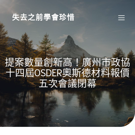
Skip
to
content
失去之前學會珍惜
提案數量創新高！廣州市政協
十四屆OSDER奧斯德材料報價
五次會議閉幕