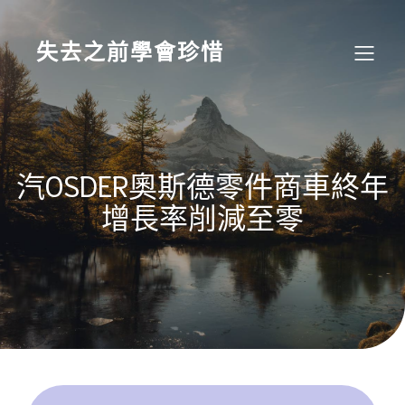
Skip
to
content
失去之前學會珍惜
汽OSDER奧斯德零件商車終年
增長率削減至零