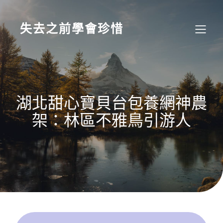
Skip
to
content
失去之前學會珍惜
湖北甜心寶貝台包養網神農
架：林區不雅鳥引游人