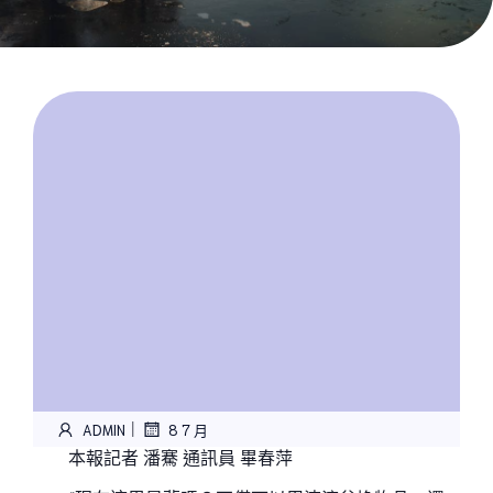
|
ADMIN
8 7 月
本報記者 潘騫 通訊員 畢春萍