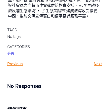
金，加年夜“生態美超市”投進補助力度，進一個步驟引
導社會氣力向超市注資或供給物資支撐，實現“生態經
濟反哺生態環境”，把“生態美超市”建成渣滓收受接管
中間、生態文明宣傳窗口和便平易近服務平臺。
TAGS
No tags
CATEGORIES
分數
Previous
Next
No Responses
發佈留言