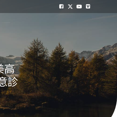
美高
俱意診