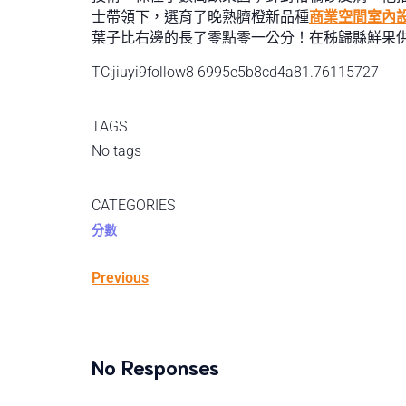
士帶領下，選育了晚熟臍橙新品種
商業空間室內
葉子比右邊的長了零點零一公分！在秭歸縣鮮果供應
TC:jiuyi9follow8 6995e5b8cd4a81.76115727
TAGS
No tags
CATEGORIES
分數
Previous
No Responses