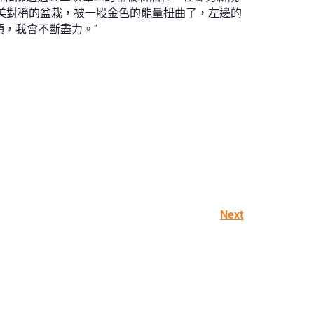
完美對稱的盆栽，被一股金色的能量扭曲了，左邊的
頭，我會不斷盡力。”
Next