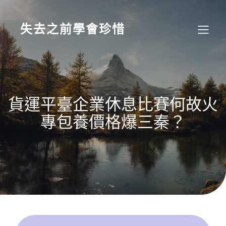
Skip
to
content
失去之前學會珍惜
貨運平臺企業休息比賽何故火
專包養價格爆三秦？