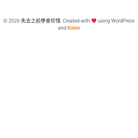
© 2026 失去之前學會珍惜. Created with
using WordPress
and
Kubio