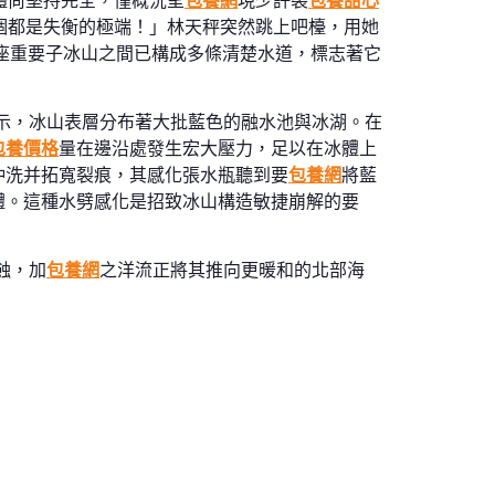
體尚堅持完全，僅概況呈
包養網
現少許裂
包養甜心
個都是失衡的極端！」林天秤突然跳上吧檯，用她
3座重要子冰山之間已構成多條清楚水道，標志著它
示，冰山表層分布著大批藍色的融水池與冰湖。在
包養價格
量在邊沿處發生宏大壓力，足以在冰體上
沖洗并拓寬裂痕，其感化張水瓶聽到要
包養網
將藍
體。這種水劈感化是招致冰山構造敏捷崩解的要
蝕，加
包養網
之洋流正將其推向更暖和的北部海