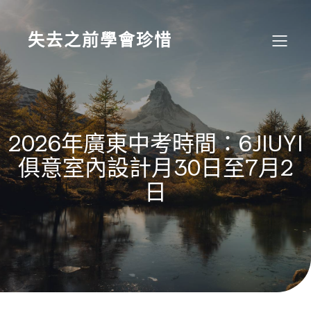
Skip
to
content
失去之前學會珍惜
2026年廣東中考時間：6JIUYI
俱意室內設計月30日至7月2
日