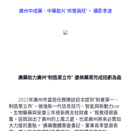
廣州中成藥、中藥飲片“供需兩旺”。 攝影李波
廣藥助力廣州“制造業立市” 康美藥業完成扭虧為盈
2022年廣州市當局任務陳述初次提到“財產第一、
制造業立市”，做強新一代信息技巧、智能與新動力car
、生物醫藥與安康三年夜新興支柱財產。“我覺得很振
奮，這既說出了廣州的上風之處，也是廣州將來必需加
大力度的重點。”廣藥團體黨委書記、董事長李楚源表