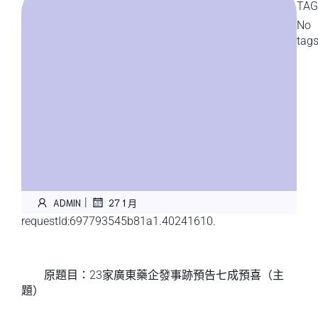
TAG
No
tag
|
ADMIN
27 1 月
requestId:697793545b81a1.40241610.
原題目：23家廣東藥企發事跡預告七成預喜（主
題）