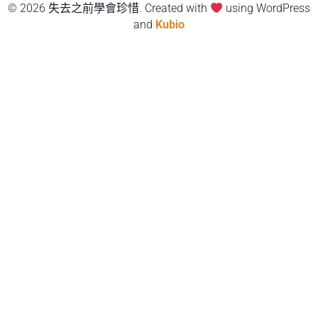
© 2026 失去之前學會珍惜. Created with
using WordPress
and
Kubio